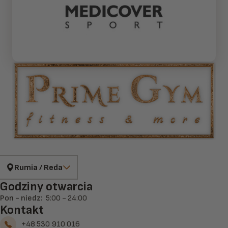
Rumia / Reda
Godziny otwarcia
Pon - niedz
:
5:00 - 24:00
Kontakt
+48 530 910 016