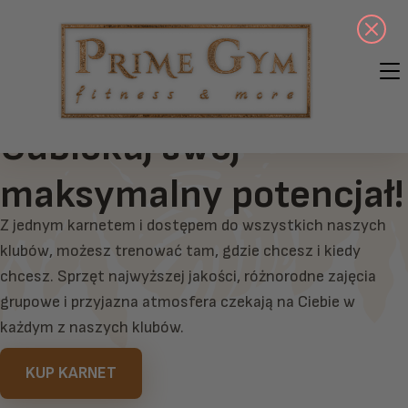
Odblokuj swój
maksymalny potencjał!
Z jednym karnetem i dostępem do wszystkich naszych
klubów, możesz trenować tam, gdzie chcesz i kiedy
chcesz. Sprzęt najwyższej jakości, różnorodne zajęcia
grupowe i przyjazna atmosfera czekają na Ciebie w
każdym z naszych klubów.
KUP KARNET